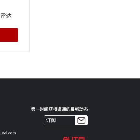
波雷达
第一时间获得道通的最新动态
el.com