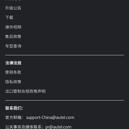
升级公告
下载
操作视频
售后政策
车型查询
法律法规
使用条款
隐私政策
出口管制合规政策声明
联系我们：
官方邮箱： support-China@autel.com
公关事务及媒体联系：pr@autel.com