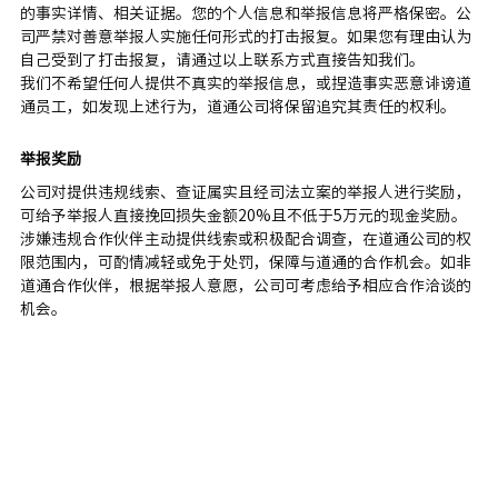
的事实详情、相关证据。您的个人信息和举报信息将严格保密。公
司严禁对善意举报人实施任何形式的打击报复。如果您有理由认为
自己受到了打击报复，请通过以上联系方式直接告知我们。
我们不希望任何人提供不真实的举报信息，或捏造事实恶意诽谤道
通员工，如发现上述行为，道通公司将保留追究其责任的权利。
举报奖励
公司对提供违规线索、查证属实且经司法立案的举报人进行奖励，
可给予举报人直接挽回损失金额20%且不低于5万元的现金奖励。
涉嫌违规合作伙伴主动提供线索或积极配合调查，在道通公司的权
限范围内，可酌情减轻或免于处罚，保障与道通的合作机会。如非
道通合作伙伴，根据举报人意愿，公司可考虑给予相应合作洽谈的
机会。