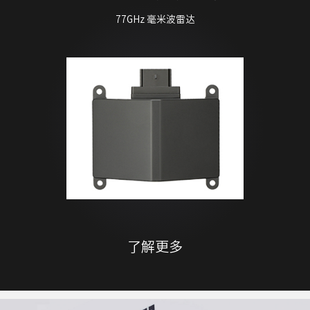
77GHz 毫米波雷达
了解更多