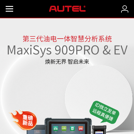
第一代可视化智慧分析系统
MaxiSys UltraS2
至尊全能
| 诊断大师