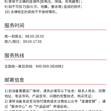
8) 使用不正确的连接件(如电压、排插、充电器等) ；
9) 因不可抗力(如火灾，地震，雷击等) 造成的损坏；
10) 法律规定的其他不予保修情形。
服务时间
周一到周五：08:30-20:30
周六/周日：09:30-17:30
服务热线
全国统一售后热线：400-009-3838转2
邮寄信息
1) 如设备需要返厂维修，请务必填写以下信息：联系人姓名、回寄
地址、电话号码、产品型号、问题的完整叙述、购买凭证；
2) 请将设备发送至当地代理商或关注微信公众号“道通官微”，通
过“服务中心”的“产品返修”申请返修。