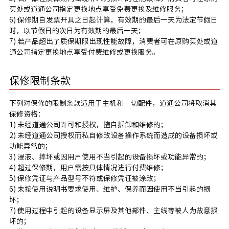
买处或道通公司指定更换地点享受免费更换及维修服务；
6) 保修期自发票开具之日起计算，有效期的最后一天为法定节假日
时，以节假日的次日为有效期的最后一天；
7) 若产品超出了质保期限出现性能故障，消费者可在原购买处或道
通公司指定更换地点享受付费维修或更换服务。
保修限制条款
下列对保修的限制条款适用于主机和一切配件，道通公司将取消其
保修资格：
1) 未经道通公司许可和授权，擅自拆卸和维修的；
2) 未经道通公司授权而私自修改设备操作系统而造成的设备损坏或
功能异常的；
3) 浸液、摔坏或因用户使用不当引起的设备损坏或功能异常的；
4) 超过保修期，用户需按具体情况进行付费维修；
5) 保修凭证与产品型号不符或保修凭证被涂改；
6) 未按使用说明书要求使用、维护、保养而因使用不当引起的损
坏；
7) 使用过程中引起的设备显示屏及其他部件、主线等被人为故意损
坏的；