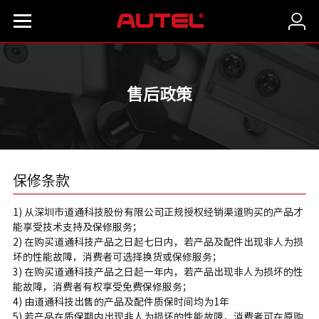
售后政策
保修条款
1) 从深圳市道通科技股份有限公司正规授权经销渠道购买的产品才
能享受技术支持及保修服务；
2) 在购买道通科技产品之日起七日内，若产品及配件出现非人为损
坏的性能故障，消费者可选择换货或保修服务；
3) 在购买道通科技产品之日起一年内，若产品出现非人为损坏的性
能故障，消费者有权享受免费保修服务；
4) 由道通科技出售的产品及配件质保时间均为1年
5) 若产品在质保期内出现非人为损坏的性能故障，消费者可在原购