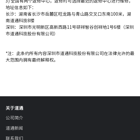
3) 全国有两个返修中心，返修时可选择最近的返修中心进行维修，
地址信息如下：
长沙：湖南省长沙市岳麓区旺龙路与青山路交叉口东南100米，湖
南道通科技8楼
深圳：深圳市光明新区高新西路11号研祥智谷创祥地1号6楼（深圳
市道通科技股份有限公司）
*注：此条约所有内容深圳市道通科技股份有限公司在法律允许的最
大范围内拥有最终解释权。
关于道通
公司简介
道通新闻
联系我们