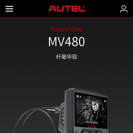
MaxiVideo
MV480
纤毫毕现