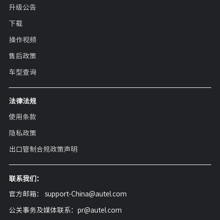
升级公告
下载
操作视频
售后政策
车型查询
法律法规
使用条款
隐私政策
出口管制合规政策声明
联系我们：
官方邮箱： support-China@autel.com
公关事务及媒体联系：pr@autel.com