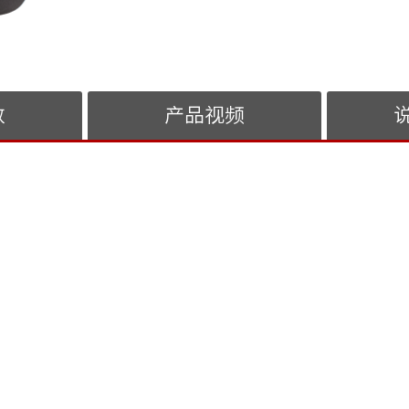
数
产品视频