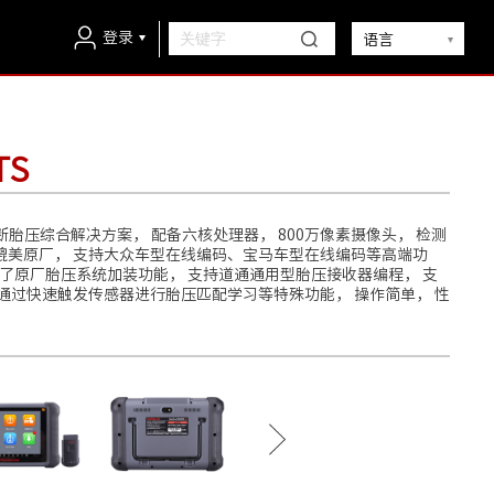
登录
语言
TS
一代诊断胎压综合解决方案， 配备六核处理器， 800万像素摄像头， 检测
媲美原厂， 支持大众车型在线编码、宝马车型在线编码等高端功
加了原厂胎压系统加装功能， 支持道通通用型胎压接收器编程， 支
通过快速触发传感器进行胎压匹配学习等特殊功能， 操作简单， 性